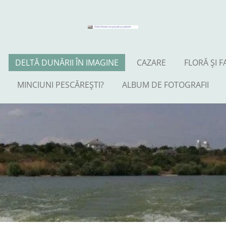
DELTĂ DUNĂRII ÎN IMAGINE
CAZARE
FLORĂ ŞI 
MINCIUNI PESCĂREŞTI?
ALBUM DE FOTOGRAFII