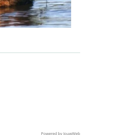
Powered by
JouwWeb