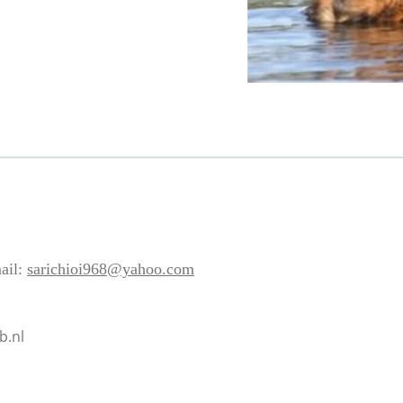
ail:
sarichioi968@yahoo.com
b.nl