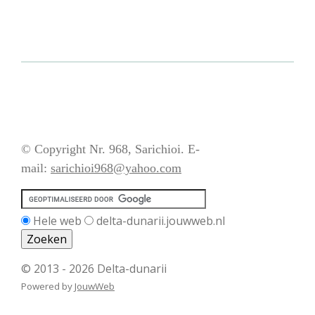
© Copyright Nr. 968, Sarichioi. E-
mail:
sarichioi968@yahoo.com
Hele web
delta-dunarii.jouwweb.nl
© 2013 - 2026 Delta-dunarii
Powered by
JouwWeb