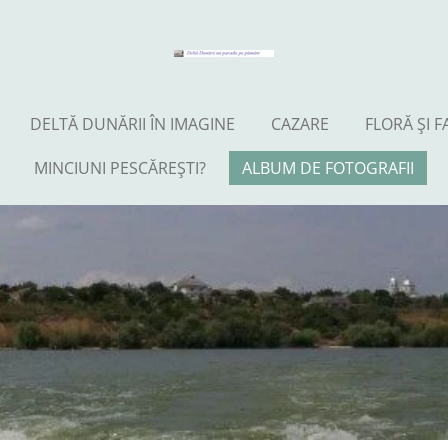
DELTĂ DUNĂRII ÎN IMAGINE
CAZARE
FLORĂ ŞI 
MINCIUNI PESCĂREŞTI?
ALBUM DE FOTOGRAFII