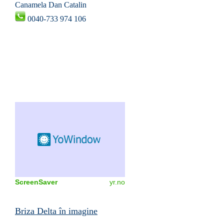
Canamela Dan Catalin
0040-733 974 106
ScreenSaver
yr.no
Briza Delta în imagine