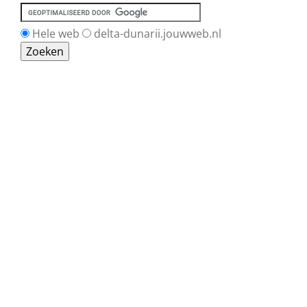
Hele web
delta-dunarii.jouwweb.nl