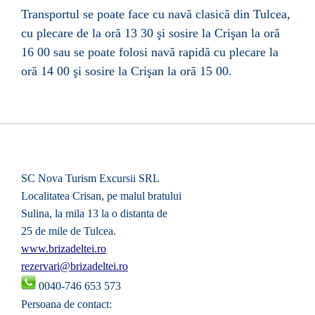
Transportul se poate face cu navă clasică din Tulcea,
cu plecare de la oră 13 30 şi sosire la Crişan la oră
16 00 sau se poate folosi navă rapidă cu plecare la
oră 14 00 şi sosire la Crişan la oră 15 00.
SC Nova Turism Excursii SRL
Localitatea Crisan, pe malul bratului
Sulina
, la mila 13 la o distanta de
25 de mile de Tulcea.
www.brizadeltei.ro
rezervari@brizadeltei.ro
0040-746 653 573
Persoana de contact: