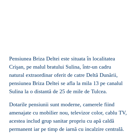
Pensiunea Briza Deltei este s
ituata în localitatea
Crişan, pe malul bratului Sulina, într-un cadru
natural extraordinar oferit de catre Deltă Dunării,
pensiunea Briza Deltei se afla la mila 13 pe canalul
Sulina la o distantă de 25 de mile de Tulcea.
Dotarile pensiunii sunt moderne, camerele fiind
amenajate cu mobilier nou, televizor color, cablu TV,
acestea includ grup sanitar propriu cu apă caldă
permanent iar pe timp de iarnă cu incalzire centrală.