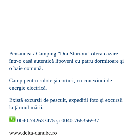
Pensiunea / Camping "Doi Sturioni" oferă cazare
într-o casă autentică lipoveni cu patru dormitoare şi
o baie comună.
Camp pentru rulote şi corturi, cu conexiuni de
energie electrică.
Există excursii de pescuit, expeditii foto şi excursii
la ţărmul mării.
0040-742637475 şi 0040-768356937.
www.delta-danube.ro