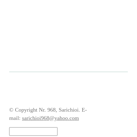
© Copyright Nr. 968, Sarichioi. E-
mail:
sarichioi968@yahoo.com