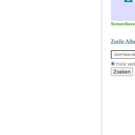
ScreenSave
Zorile Alb
Hele we