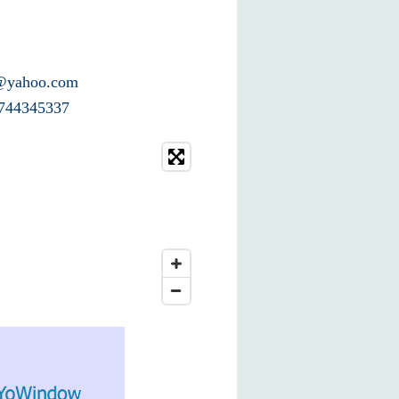
@yahoo.com
744345337