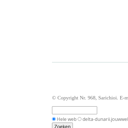
© Copyright Nr. 968, Sarichioi. E-m
Hele web
delta-dunarii.jouwwe