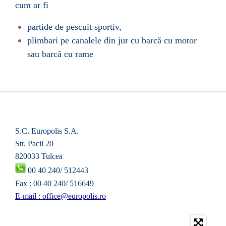
cum ar fi
partide de pescuit sportiv,
plimbari pe canalele din jur cu barcă cu motor
sau barcă cu rame
S
.C. Europolis S.A.
Str. Pacii 20
820033 Tulcea
00 40 240/ 512443
Fax : 00 40 240/ 516649
E-mail : office@europolis.ro