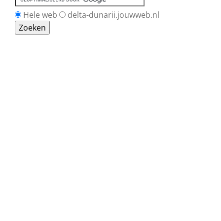
Hele web
delta-dunarii.jouwweb.nl