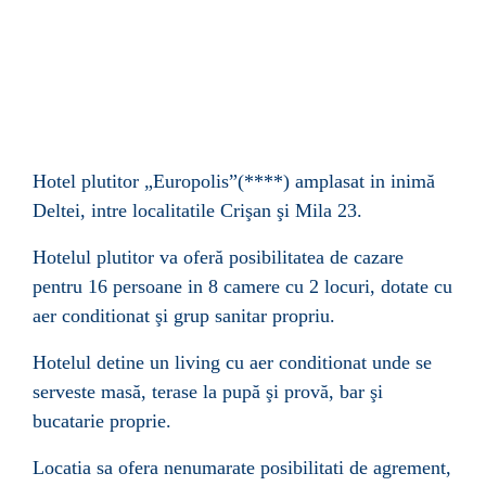
Hotel plutitor „Europolis”(****) amplasat in inimă
Deltei, intre localitatile Crişan şi Mila 23.
Hotelul plutitor va oferă posibilitatea de cazare
pentru 16 persoane in 8 camere cu 2 locuri,
dotate cu
aer
conditionat şi grup sanitar propriu.
Hotelul detine un living cu aer conditionat unde se
serveste masă, terase la pupă şi provă, bar şi
bucatarie proprie.
Locatia sa ofera nenumarate posibilitati de agrement,