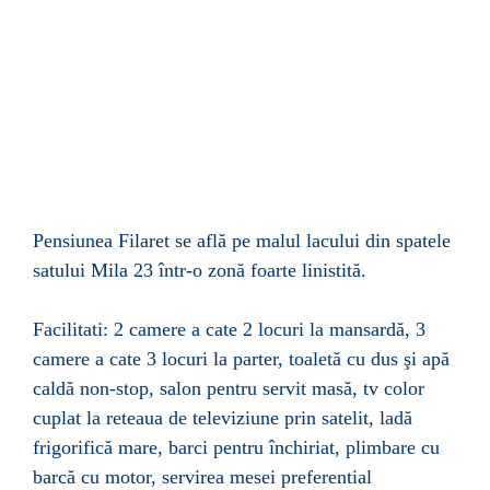
Pensiunea Filaret se află pe malul lacului din spatele
satului Mila 23 într-o zonă foarte linistită.
Facilitati: 2 camere a cate 2 locuri la mansardă, 3
camere a cate 3 locuri la parter, toaletă cu dus şi apă
caldă non-stop, salon pentru servit masă, tv color
cuplat la reteaua de televiziune prin satelit, ladă
frigorifică mare, barci pentru închiriat, plimbare cu
barcă cu motor, servirea mesei preferential