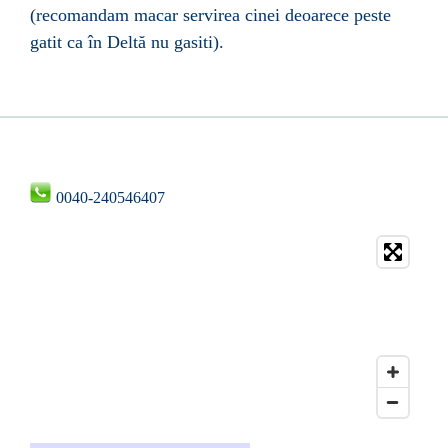
(recomandam macar servirea cinei deoarece peste
gatit ca în Deltă nu gasiti).
0040-240546407