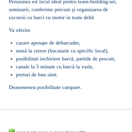
Pensiunea est locul ideal pentru team-building-uri,
seminarii, conferinte precum
ş
i organizarea de
excursii cu barci cu motor in toate deltă
Va oferim
cazare aproape de debarcader,
masă la cerere (bucatarie cu specific local),
posibilitati inchiriere barcă, partide de pescuit,
canale la 5 minute cu barcă la vasle,
preturi de bun simt.
Deasemenea posibilitate campare.