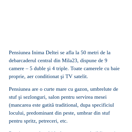
Pensiunea Inima Deltei se afla la 50 metri de la
debarcaderul central din Mila23, dispune de 9
camere – 5 duble
ş
i 4 triple. Toate camerele cu baie
proprie, aer conditionat
ş
i TV satelit.
Pensiunea are o curte mare cu gazon, umbrelute de
stuf
ş
i sezlonguri, salon pentru servirea mesei
(mancarea este gatită traditional, dupa specificiul
locului, predominant din peste, umbrar din stuf
pentru spritz, petreceri, etc.