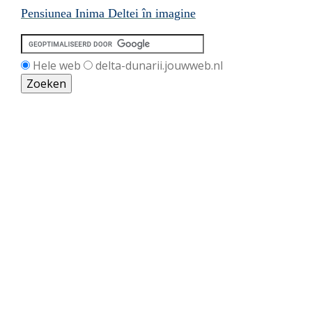
Pensiunea Inima Deltei în imagine
Hele web
delta-dunarii.jouwweb.nl