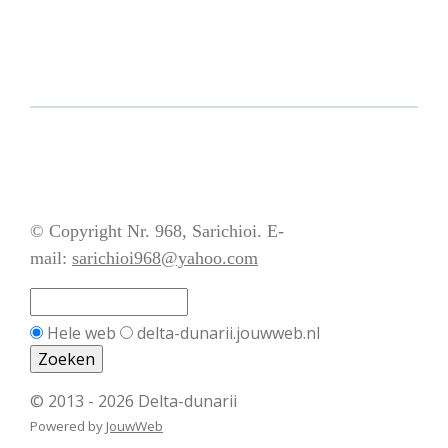
© Copyright Nr. 968, Sarichioi. E-
mail:
sarichioi968@yahoo.com
Hele web
delta-dunarii.jouwweb.nl
© 2013 - 2026 Delta-dunarii
Powered by
JouwWeb