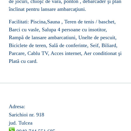
de jocuri, chioşc de vară, ponton , debarcader şi plan
înclinat pentru lansare ambarcaţiuni.
Facilitati: Piscina,Sauna , Teren de tenis / baschet,
Barci cu vasle, Salupa 4 persoane cu insotitor,
Rampă de lansare ambarcatiuni, Unelte de pescuit,
Biciclete de teren, Sală de conferinte, Seif, Biliard,
Parcare, Cablu TV, Acces internet, Aer conditionat şi
Plată cu card.
Adresa:
Sarichioi nr.
918
jud. Tulcea