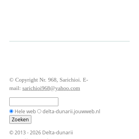
© Copyright Nr. 968, Sarichioi. E-
mail:
sarichioi968@yahoo.com
Hele web
delta-dunarii.jouwweb.nl
© 2013 - 2026 Delta-dunarii