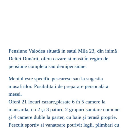
Pensiune Valodea situată in satul Mila 23, din inimă
Deltei Dunării, ofera cazare si masă în regim de
pensiune completa sau demipensiune.
Meniul este specific pescaresc sau la sugestia
musafirilor. Posibilitati de preparare personală a
mesei.
Oferă 21 locuri cazare,plasate 6 în 5 camere la
mansardă, cu 2 şi 3 paturi, 2 grupuri sanitare comune
şi 4 camere duble la parter, cu baie şi terasă proprie.
Pescuit sportiv si vanatoare potrivit legii, plimbari cu