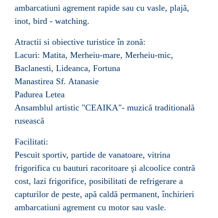
ambarcatiuni agrement rapide sau cu vasle, plajă,
inot, bird - watching.
Atractii si obiective turistice în zonă:
Lacuri: Matita, Merheiu-mare, Merheiu-mic,
Baclanesti, Lideanca, Fortuna
Manastirea Sf. Atanasie
Padurea Letea
Ansamblul artistic "CEAIKA"- muzică traditională
rusească
Facilitati:
Pescuit sportiv, partide de vanatoare, vitrina
frigorifica cu bauturi racoritoare şi alcoolice contră
cost, lazi frigorifice, posibilitati de refrigerare a
capturilor de peste, apă caldă permanent, închirieri
ambarcatiuni agrement cu motor sau vasle.