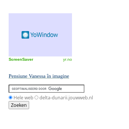
ScreenSaver
yr.no
Pensiune Vanessa în imagine
Hele web
delta-dunarii.jouwweb.nl