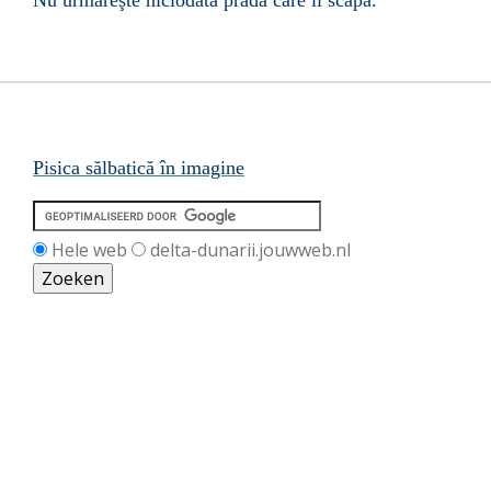
Pisica sălbatică în imagine
Hele web
delta-dunarii.jouwweb.nl