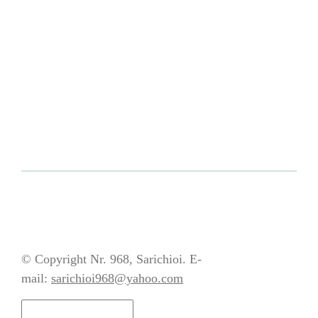
© Copyright Nr. 968, Sarichioi. E-
mail:
sarichioi968@yahoo.com