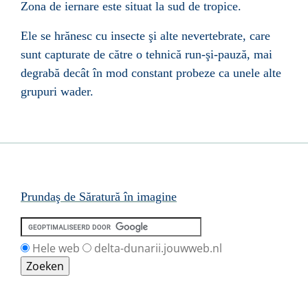
Zona de iernare este situat la sud de tropice.
Ele se hrănesc cu insecte şi alte nevertebrate, care
sunt capturate de către o tehnică run-şi-pauză, mai
degrabă decât în ​​mod constant probeze ca unele alte
grupuri wader.
Prundaş de Săratură în imagine
Hele web
delta-dunarii.jouwweb.nl