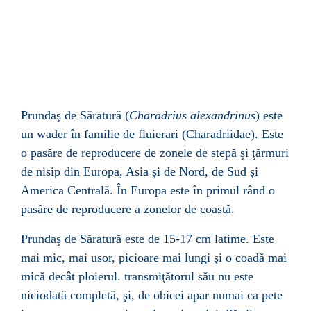
Prundaş de Săratură (
Charadrius alexandrinus
) este
un wader în familie de fluierari (Charadriidae). Este
o pasăre de reproducere de zonele de stepă şi ţărmuri
de nisip din Europa, Asia şi de Nord, de Sud şi
America Centrală. În Europa este în primul rând o
pasăre de reproducere a zonelor de coastă.
Prundaş de Săratură este de 15-17 cm latime. Este
mai mic, mai usor, picioare mai lungi şi o coadă mai
mică decât ploierul. transmiţătorul său nu este
niciodată completă, şi, de obicei apar numai ca pete